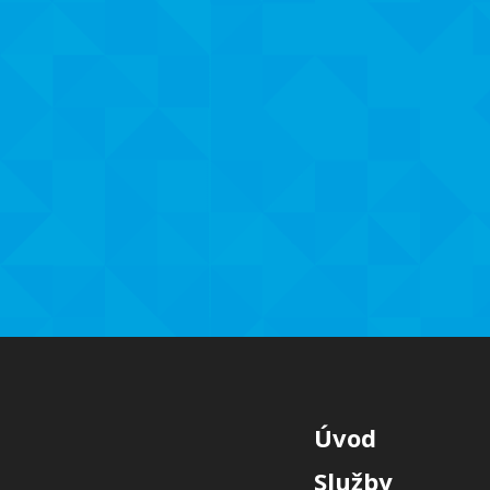
Úvod
Služby