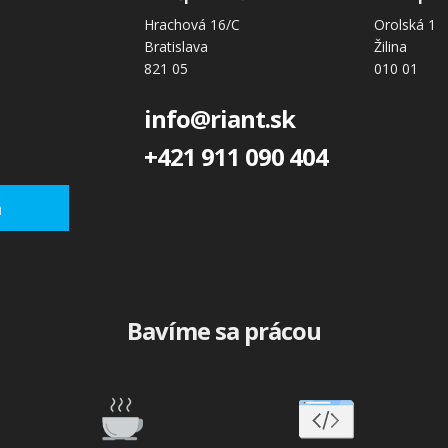
Hrachová 16/C
Orolská 1
Bratislava
Žilina
821 05
010 01
info@riant.sk
+421 911 090 404
a
Bavíme sa prácou