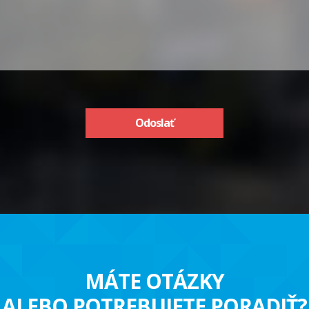
Odoslať
MÁTE OTÁZKY
ALEBO POTREBUJETE PORADIŤ?