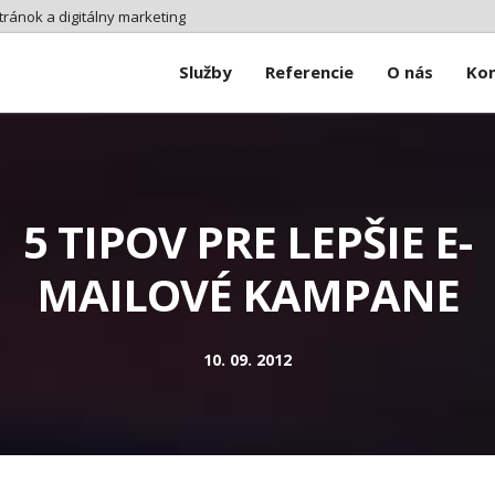
tránok a digitálny marketing
Služby
Referencie
O nás
Ko
5 TIPOV PRE LEPŠIE E-
MAILOVÉ KAMPANE
10. 09. 2012