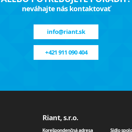
neváhajte nás kontaktovať
info@riant.sk
+421 911 090 404
Riant, s.r.o.
Korešpondenčná adresa
Sídlo spol