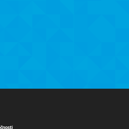
očnosti