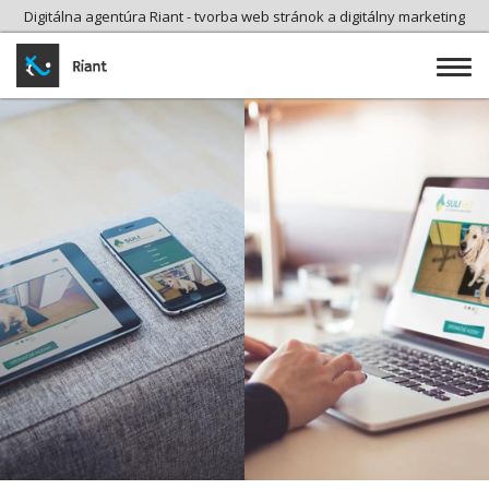
Digitálna agentúra Riant - tvorba web stránok a digitálny marketing
Toggle
Naviga