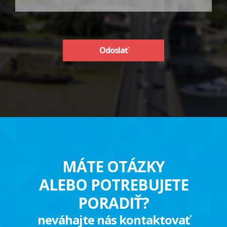
Odoslať
MÁTE OTÁZKY
ALEBO POTREBUJETE
PORADIŤ?
neváhajte nás kontaktovať