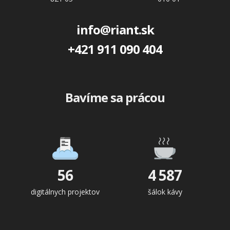
info@riant.sk
+421 911 090 404
Bavíme sa prácou
56
4 587
digitálnych projektov
šálok kávy