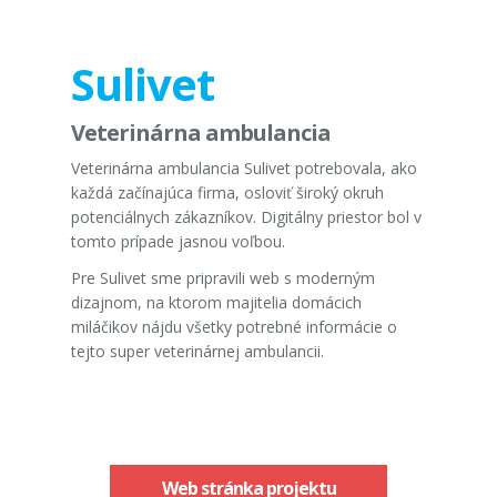
Sulivet
Veterinárna ambulancia
Veterinárna ambulancia Sulivet potrebovala, ako
každá začínajúca firma, osloviť široký okruh
potenciálnych zákazníkov. Digitálny priestor bol v
tomto prípade jasnou voľbou.
Pre Sulivet sme pripravili web s moderným
dizajnom, na ktorom majitelia domácich
miláčikov nájdu všetky potrebné informácie o
tejto super veterinárnej ambulancii.
Web stránka projektu