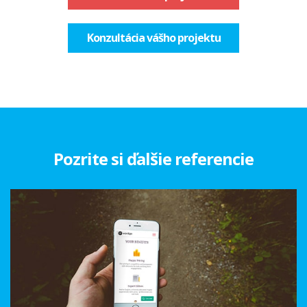
Konzultácia vášho projektu
Pozrite si ďalšie referencie