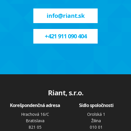
info@riant.sk
+421 911 090 404
Riant, s.r.o.
Korešpondenčná adresa
Sídlo spoločnosti
Hrachová 16/C
Orolská 1
Bratislava
Žilina
821 05
010 01