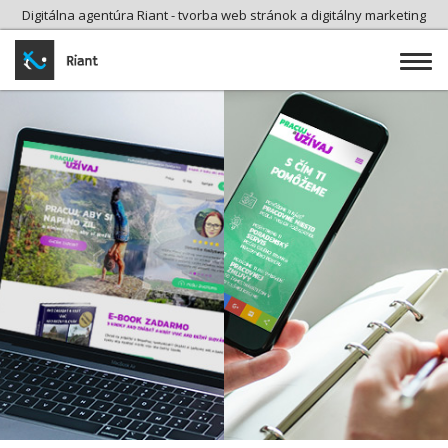
Digitálna agentúra Riant - tvorba web stránok a digitálny marketing
Toggle
Naviga