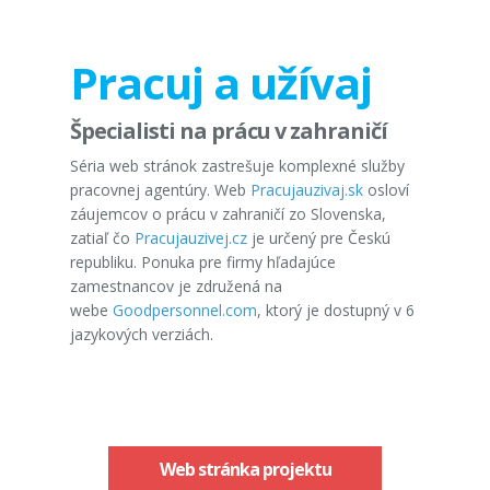
Pracuj a užívaj
Špecialisti na prácu v zahraničí
Séria web stránok zastrešuje komplexné služby
pracovnej agentúry. Web
Pracujauzivaj.sk
osloví
záujemcov o prácu v zahraničí zo Slovenska,
zatiaľ čo
Pracujauzivej.cz
je určený pre Českú
republiku. Ponuka pre firmy hľadajúce
zamestnancov je združená na
webe
Goodpersonnel.com
, ktorý je dostupný v 6
jazykových verziách.
Web stránka projektu