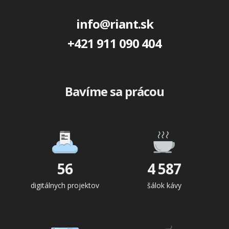
info@riant.sk
+421 911 090 404
Bavíme sa prácou
56
4 587
digitálnych projektov
šálok kávy