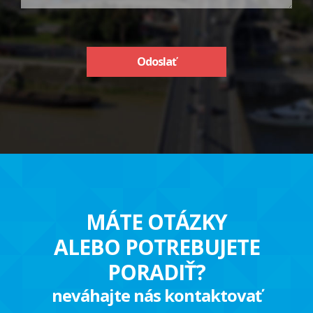
Odoslať
MÁTE OTÁZKY
ALEBO POTREBUJETE
PORADIŤ?
neváhajte nás kontaktovať